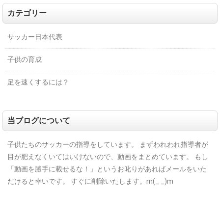
カテゴリー
サッカー日本代表
子供の育成
足を速くするには？
当ブログについて
子供たちのサッカーの指導をしています。
まずわれわれ指導者が
目が肥えなくいてはいけないので、動画をまとめています。
もし
「動画を勝手に載せるな！」というお叱りがあればメールをいた
だけると幸いです。
すぐに削除いたします。m(_ _)m