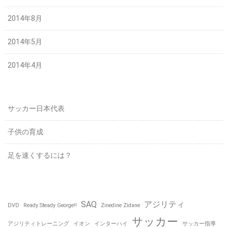
2014年8月
2014年5月
2014年4月
サッカー日本代表
子供の育成
足を速くするには？
SAQ
アジリティ
DVD
Ready Steady George!!
Zinedine Zidane
サッカー
アジリティトレーニング
イオン
インターハイ
サッカー指導