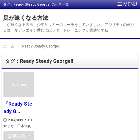
タグ：Ready Steady George!!の記事一覧
足が速くなる方法
足が速くなる方法。少年サッカーのコーチをしていました。アジリティの伸び
るゴールデンエイジ世代にはラダートレーニングが最適ですね！
ホーム
›
Ready Steady George!!
タグ：Ready Steady George!!
No Image
『Ready Ste
ady G...
2014/08/07
サッカー日本代表
記事を読む