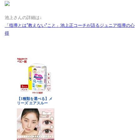
池上さんの詳細は↓
「指導とは“教えない”こと」池上正コーチが語るジュニア指導の心
得