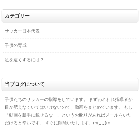
カテゴリー
サッカー日本代表
子供の育成
足を速くするには？
当ブログについて
子供たちのサッカーの指導をしています。
まずわれわれ指導者が
目が肥えなくいてはいけないので、動画をまとめています。
もし
「動画を勝手に載せるな！」というお叱りがあればメールをいた
だけると幸いです。
すぐに削除いたします。m(_ _)m