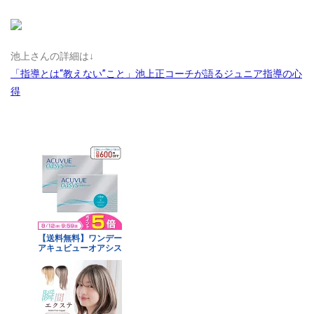
池上さんの詳細は↓
「指導とは“教えない”こと」池上正コーチが語るジュニア指導の心
得