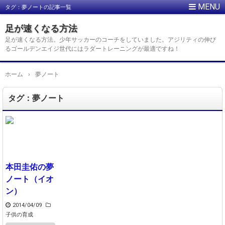
タグ：夢ノートの記事一覧
足が速くなる方法
足が速くなる方法。少年サッカーのコーチをしていました。アジリティの伸び
るゴールデンエイジ世代にはラダートレーニングが最適ですね！
ホーム
›
夢ノート
タグ：夢ノート
本田圭佑の夢
ノート（イオ
ン）
2014/04/09
子供の育成