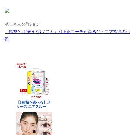
池上さんの詳細は↓
「指導とは“教えない”こと」池上正コーチが語るジュニア指導の心
得