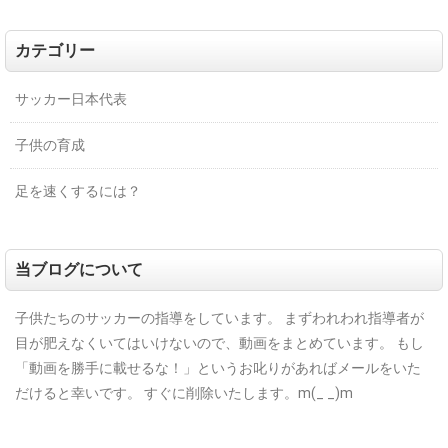
カテゴリー
サッカー日本代表
子供の育成
足を速くするには？
当ブログについて
子供たちのサッカーの指導をしています。
まずわれわれ指導者が
目が肥えなくいてはいけないので、動画をまとめています。
もし
「動画を勝手に載せるな！」というお叱りがあればメールをいた
だけると幸いです。
すぐに削除いたします。m(_ _)m