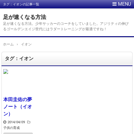
タグ：イオンの記事一覧
足が速くなる方法
足が速くなる方法。少年サッカーのコーチをしていました。アジリティの伸び
るゴールデンエイジ世代にはラダートレーニングが最適ですね！
ホーム
›
イオン
タグ：イオン
本田圭佑の夢
ノート（イオ
ン）
2014/04/09
子供の育成